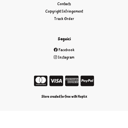
Contacts
Copyright Infringement
Track Order
Seguici
Facebook
Instagram
Store created for free with Hoplix